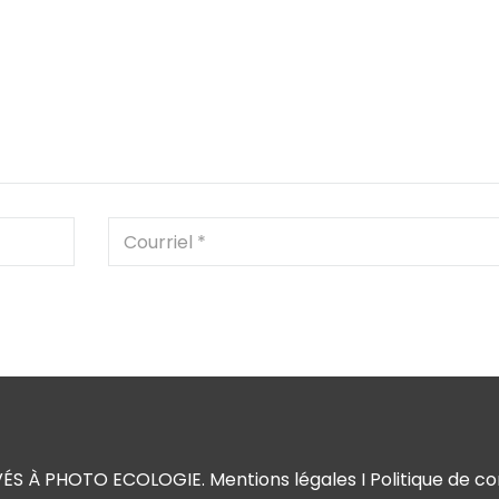
VÉS À PHOTO ECOLOGIE.
Mentions légales
I
Politique de co